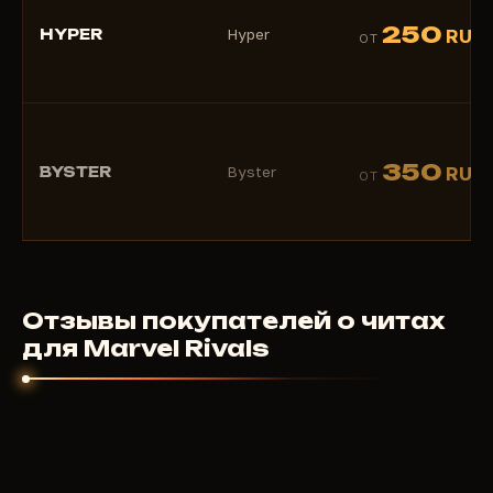
250
HYPER
Hyper
RUB
ОТ
350
BYSTER
Byster
RUB
ОТ
Отзывы покупателей о читах
для Marvel Rivals