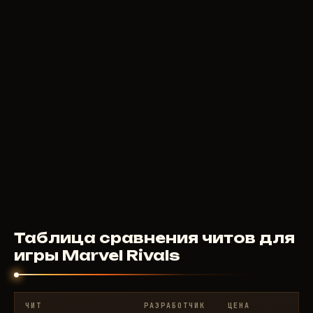
250
RUB
ОТ
BYSTER
350
RUB
ОТ
Таблица сравнения читов для
игры Marvel Rivals
ЧИТ
РАЗРАБОТЧИК
ЦЕНА