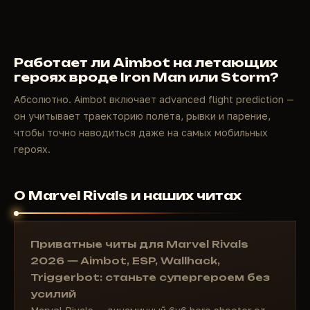
Работает ли Aimbot на летающих
героях вроде Iron Man или Storm?
Абсолютно. Aimbot включает advanced flight prediction —
он учитывает траекторию полёта, рывки и парение,
чтобы точно наводиться даже на самых мобильных
героях.
О Marvel Rivals и наших читах
Приватные читы для Marvel Rivals
2026 — Aimbot, ESP, Wallhack,
Triggerbot: станьте супергероем без
усилий