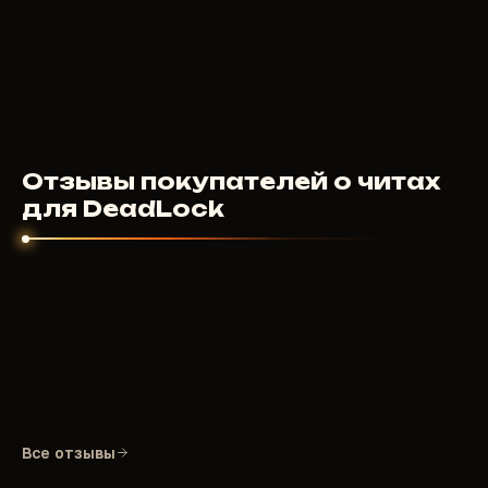
250
RUB
ОТ
Отзывы покупателей о читах
для DeadLock
Все отзывы