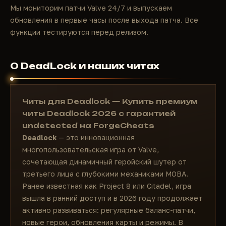
Мы мониторим патчи Valve 24/7 и выпускаем
обновления в первые часы после выхода патча. Все
функции тестируются перед релизом.
О DeadLock и наших читах
Читы для Deadlock — Купить премиум
читы Deadlock 2026 с гарантией
undetected на ForgeCheats
Deadlock
— это инновационная
многопользовательская игра от Valve,
сочетающая динамичный геройский шутер от
третьего лица с глубокими механиками MOBA.
Ранее известная как Project 8 или Citadel, игра
вышла в ранний доступ и в 2026 году продолжает
активно развиваться: регулярные баланс-патчи,
новые герои, обновления карты и режимы. В