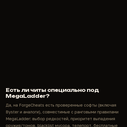
Есть ли читы специально под
MegaLadder?
Да, на ForgeCheats есть проверенные софты (включая
Byster и аналоги), совместимые с ранговыми правилами
MegaLadder: выбор редкостей, приоритет выпадения
оружия/томов, blacklist мусора, телепорт, бесплатные