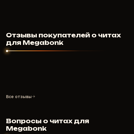
299
RUB
ОТ
Отзывы покупателей о читах
для Megabonk
Все отзывы
Вопросы о читах для
Megabonk