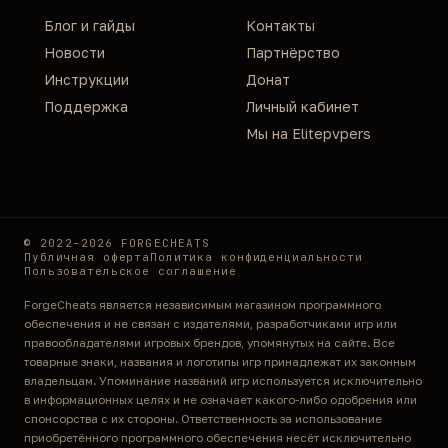
Блог и гайды
Контакты
Новости
Партнёрство
Инструкции
Донат
Поддержка
Личный кабинет
Мы на Elitepvpers
© 2022–2026 FORGECHEATS
Публичная оферта
Политика конфиденциальности
Пользовательское соглашение
ForgeCheats является независимым магазином программного
обеспечения и не связан с издателями, разработчиками игр или
правообладателями игровых брендов, упомянутых на сайте. Все
товарные знаки, названия и логотипы игр принадлежат их законным
владельцам. Упоминание названий игр используется исключительно
в информационных целях и не означает какого-либо одобрения или
спонсорства с их стороны. Ответственность за использование
приобретённого программного обеспечения несёт исключительно