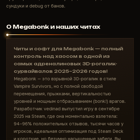
сундуки и debug от банов.
О Megabonk и наших читах
Читы и софт для Megabonk — полный
контроль над хаосом в одной из
самых адреналиновых 3D-рогалик-
сурвайвалов 2025–2026 годов!
Megabonk — это взрывной 3D-рогалик в стиле
Vampire Survivors, но с полной свободой
перемещения, прыжками, вертикальностью
уровней и мощным отбрасыванием (bonk!) врагов.
Разработчик vedinad выпустил игру в сентябре
2025 на Steam, где она моментально взлетела:
94–96% положительных отзывов, тысячи часов у
игроков, идеальная оптимизация под Steam Deck
и короткие, но безумно насыщенные забеги. Вы