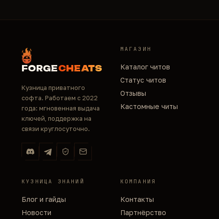
МАГАЗИН
Каталог читов
FORGE
CHEATS
Статус читов
Кузница приватного
Отзывы
софта. Работаем с 2022
Кастомные читы
года: мгновенная выдача
ключей, поддержка на
связи круглосуточно.
КУЗНИЦА ЗНАНИЙ
КОМПАНИЯ
Блог и гайды
Контакты
Новости
Партнёрство