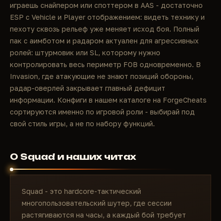
играешь снайпером или споттером в AAS - достаточно
ESP с Vehicle и Player отображением: видеть технику и
пехоту сквозь рельеф уже меняет исход боя. Полный
пак с аимботом и радаром актуален для агрессивных
ролей: штурмовик или SL, которому нужно
контролировать весь периметр FOB одновременно. В
Invasion, где атакующие не знают позиций обороны,
радар-оверлей закрывает главный дефицит
информации. Конфиги в нашем каталоге на ForgeCheats
сортируются именно по игровой роли - выбирай под
свой стиль игры, а не по набору функций.
О Squad и наших читах
Squad - это hardcore-тактический
многопользовательский шутер, где сессии
растягиваются на часы, а каждый бой требует