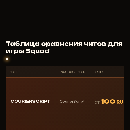
200
RUB
ОТ
Таблица сравнения читов для
игры Squad
ЧИТ
РАЗРАБОТЧИК
ЦЕНА
100
COURIERSCRIPT
CourierScript
RUB
ОТ