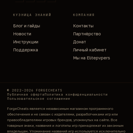
КУЗНИЦА ЗНАНИЙ
КОМПАНИЯ
Блог и гайды
Контакты
Новости
Партнёрство
Инструкции
Донат
Поддержка
Личный кабинет
Мы на Elitepvpers
© 2022–2026 FORGECHEATS
Публичная оферта
Политика конфиденциальности
Пользовательское соглашение
ForgeCheats является независимым магазином программного
обеспечения и не связан с издателями, разработчиками игр или
правообладателями игровых брендов, упомянутых на сайте. Все
товарные знаки, названия и логотипы игр принадлежат их законным
владельцам. Упоминание названий игр используется исключительно