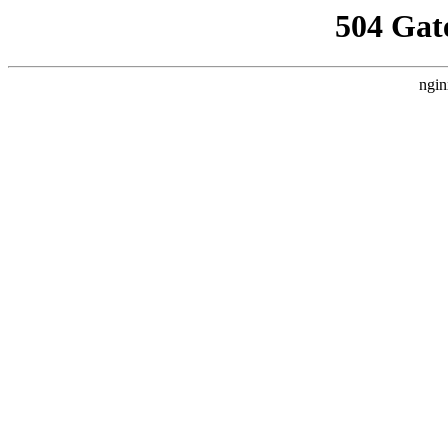
504 Gat
ngin