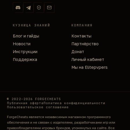
КУЗНИЦА ЗНАНИЙ
КОМПАНИЯ
Блог и гайды
Контакты
Новости
Партнёрство
Инструкции
Донат
Поддержка
Личный кабинет
Мы на Elitepvpers
© 2022–2026 FORGECHEATS
Публичная оферта
Политика конфиденциальности
Пользовательское соглашение
ForgeCheats является независимым магазином программного
обеспечения и не связан с издателями, разработчиками игр или
правообладателями игровых брендов, упомянутых на сайте. Все