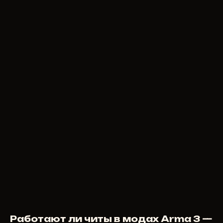
Работают ли читы в модах Arma 3 —