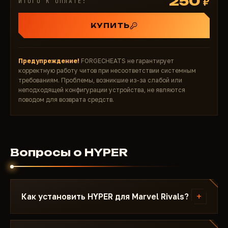
250
₽
ИТОГО К ОПЛАТЕ:
КУПИТЬ
Предупреждение!
FORGECHEATS не гарантирует
корректную работу читов при несоответствии системным
требованиям. Проблемы, возникшие из-за слабой или
неподходящей конфигурации устройства, не являются
поводом для возврата средств.
Вопросы о HYPER
+
Как установить HYPER для Marvel Rivals?
После оплаты вы получите ссылку на загрузку и