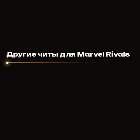
Другие читы для Marvel Rivals
PUSSYCAT
300
RUB
ОТ