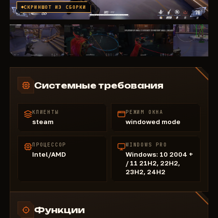
СКРИНШОТ ИЗ СБОРКИ
Системные требования
КЛИЕНТЫ
РЕЖИМ ОКНА
steam
windowed mode
ПРОЦЕССОР
WINDOWS PRO
Intel/AMD
Windows: 10 2004 +
/ 11 21H2, 22H2,
23H2, 24H2
Функции