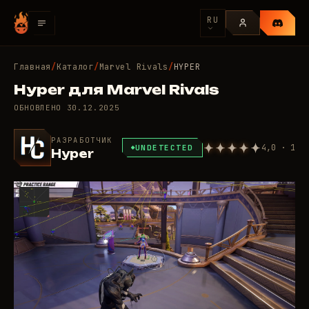
RU
Главная
/
Каталог
/
Marvel Rivals
/
HYPER
Hyper для Marvel Rivals
ОБНОВЛЕНО
30.12.2025
РАЗРАБОТЧИК
4,0 · 1
UNDETECTED
Hyper