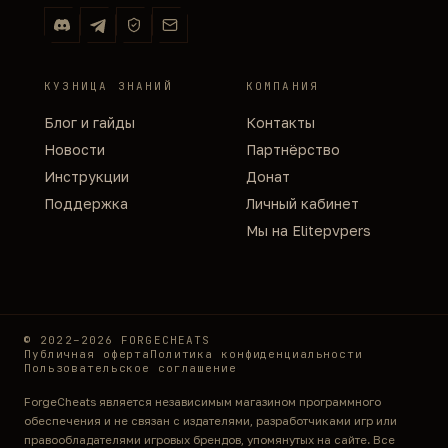
КУЗНИЦА ЗНАНИЙ
КОМПАНИЯ
Блог и гайды
Контакты
Новости
Партнёрство
Инструкции
Донат
Поддержка
Личный кабинет
Мы на Elitepvpers
© 2022–2026 FORGECHEATS
Публичная оферта
Политика конфиденциальности
Пользовательское соглашение
ForgeCheats является независимым магазином программного
обеспечения и не связан с издателями, разработчиками игр или
правообладателями игровых брендов, упомянутых на сайте. Все