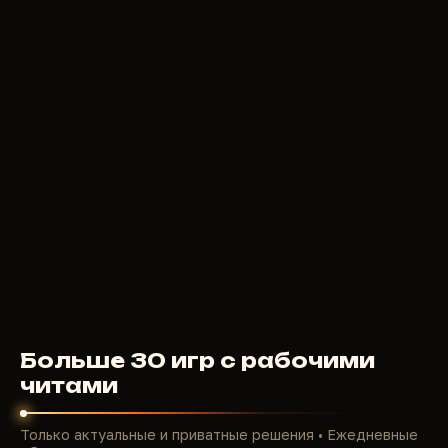
390
RUB
ОТ
COURIERSCRIPT
100
RUB
ОТ
Больше 30 игр с рабочими
читами
Только актуальные и приватные решения • Ежедневные