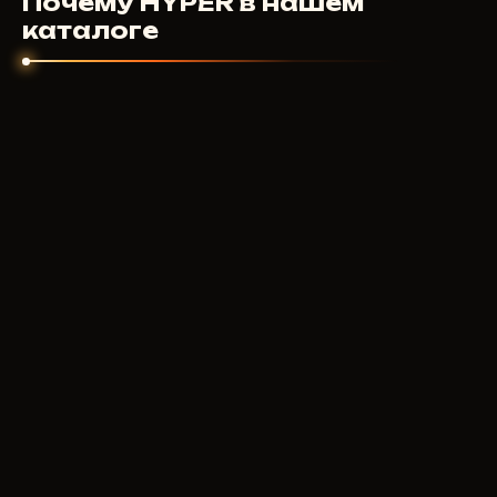
Почему HYPER в нашем
индивидуально. Мы заинтересованы чтобы
каталоге
продукт работал.