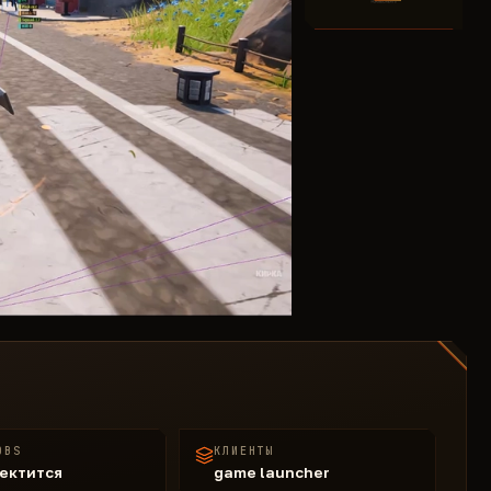
OBS
КЛИЕНТЫ
ектится
game launcher