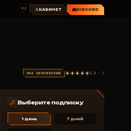
RU
КАБИНЕТ
DISCORD
5,0 · 1
НА ОБНОВЛЕНИИ
Выберите подписку
1 день
7 дней