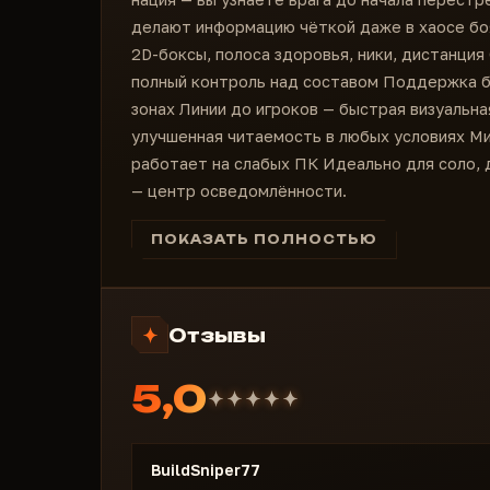
делают информацию чёткой даже в хаосе боя.
2D-боксы, полоса здоровья, ники, дистанци
полный контроль над составом Поддержка бо
зонах Линии до игроков — быстрая визуальна
улучшенная читаемость в любых условиях Ми
работает на слабых ПК Идеально для соло, 
— центр осведомлённости.
ПОКАЗАТЬ ПОЛНОСТЬЮ
Отзывы
5,0
BuildSniper77