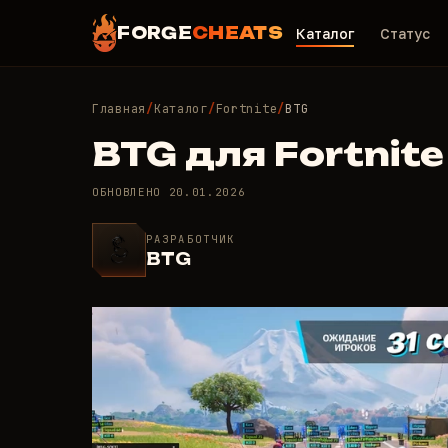
FORGE
CHEATS
Каталог
Статус
Главная
/
Каталог
/
Fortnite
/
BTG
BTG для Fortnite
ОБНОВЛЕНО
20.01.2026
РАЗРАБОТЧИК
BTG