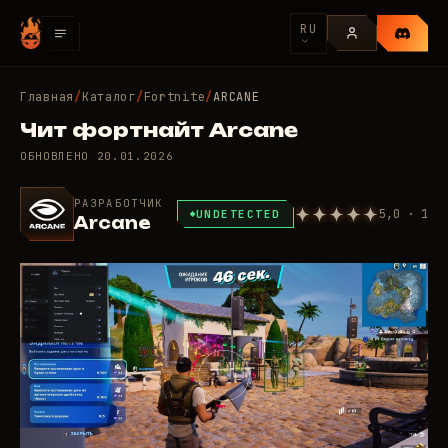
RU
Главная
/
Каталог
/
Fortnite
/
ARCANE
Чит фортнайт Arcane
ОБНОВЛЕНО
20.01.2026
РАЗРАБОТЧИК
5,0 · 1
UNDETECTED
Arcane