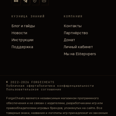
КУЗНИЦА ЗНАНИЙ
КОМПАНИЯ
Блог и гайды
Контакты
Новости
Партнёрство
Инструкции
Донат
Поддержка
Личный кабинет
Мы на Elitepvpers
© 2022–2026 FORGECHEATS
Публичная оферта
Политика конфиденциальности
Пользовательское соглашение
ForgeCheats является независимым магазином программного
обеспечения и не связан с издателями, разработчиками игр или
правообладателями игровых брендов, упомянутых на сайте. Все
товарные знаки, названия и логотипы игр принадлежат их законным