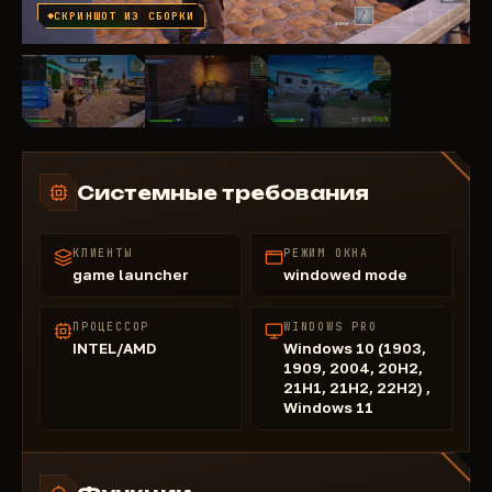
СКРИНШОТ ИЗ СБОРКИ
Системные требования
КЛИЕНТЫ
РЕЖИМ ОКНА
game launcher
windowed mode
ПРОЦЕССОР
WINDOWS PRO
INTEL/AMD
Windows 10 (1903,
1909, 2004, 20H2,
21H1, 21H2, 22H2) ,
Windows 11