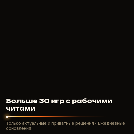
239
RUB
ОТ
MEMEZ
590
RUB
ОТ
Больше 30 игр с рабочими
читами
Только актуальные и приватные решения • Ежедневные
обновления