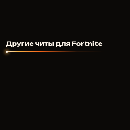
Другие читы для Fortnite
VENGEANCE
400
RUB
ОТ