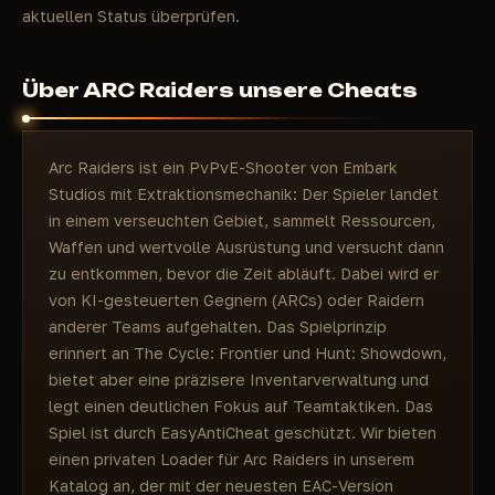
aktuellen Status überprüfen.
Über ARC Raiders unsere Cheats
Arc Raiders ist ein PvPvE-Shooter von Embark
Studios mit Extraktionsmechanik: Der Spieler landet
in einem verseuchten Gebiet, sammelt Ressourcen,
Waffen und wertvolle Ausrüstung und versucht dann
zu entkommen, bevor die Zeit abläuft. Dabei wird er
von KI-gesteuerten Gegnern (ARCs) oder Raidern
anderer Teams aufgehalten. Das Spielprinzip
erinnert an The Cycle: Frontier und Hunt: Showdown,
bietet aber eine präzisere Inventarverwaltung und
legt einen deutlichen Fokus auf Teamtaktiken. Das
Spiel ist durch EasyAntiCheat geschützt. Wir bieten
einen privaten Loader für Arc Raiders in unserem
Katalog an, der mit der neuesten EAC-Version