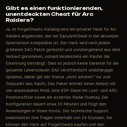
Gibt es einen funktionierenden,
unentdeckten Cheat für Arc
Raiders?
Ja, im ForgeCheats-Katalog wird ein privater Hack für Arc
Raiders angeboten, der mit EasyAntiCheat in der aktuellen
Spielversion kompatibel ist. Der Hack wird nach jedem
größeren EAC-Patch getestet und vorübergehend aus dem
Verkauf genommen, sobald mindestens ein Käufer die
Erkennung bestätigt. Dies ist jedoch keine Garantie für die
gesamte Lebensdauer: EAC veröffentlicht unabhängige
Updates, daher gilt der Status „nicht erkannt“ nur zum
Zeitpunkt des Kaufs. Das Paket enthält einen Aimbot mit
vier anpassbaren Modi, eine ESP-Datei mit Loot- und ARC-
Positionsfilter sowie ein externes Radar-Overlay. Die
Konfiguration dauert etwa 10 Minuten und folgt den
Anweisungen in Ihrem Konto. Der technische Support
beantwortet Ihre Fragen innerhalb von 24 Stunden. Sie
können den Hack auf ForgeCheats kaufen und den