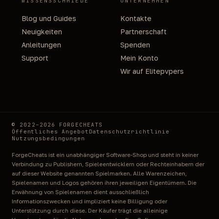
WISSENSSCHMIEDE
UNTERNEHMEN
Blog und Guides
Kontakte
Neuigkeiten
Partnerschaft
Anleitungen
Spenden
Support
Mein Konto
Wir auf Elitepvpers
© 2022–2026 FORGECHEATS
Öffentliches Angebot
Datenschutzrichtlinie
Nutzungsbedingungen
ForgeCheats ist ein unabhängiger Software-Shop und steht in keiner
Verbindung zu Publishern, Spieleentwicklern oder Rechteinhabern der
auf dieser Website genannten Spielmarken. Alle Warenzeichen,
Spielenamen und Logos gehören ihren jeweiligen Eigentümern. Die
Erwähnung von Spielenamen dient ausschließlich
Informationszwecken und impliziert keine Billigung oder
Unterstützung durch diese. Der Käufer trägt die alleinige