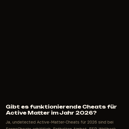
Gibt es funktionierende Cheats für
Active Matter im Jahr 2026?
Ja, undetected Active-Matter-Cheats für 2026 sind bei
ForgeCheats erhältlich. Enthalten Aimbot, ESP, Wallhack,