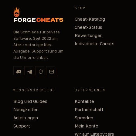
SHOP
Cheat-Katalog
FORGE
CHEATS
Cheat-Status
Die Schmiede für private
Bewertungen
Software. Seit 2022 am
Individuelle Cheats
Start: sofortige Key-
Ausgabe, Support rund um
die Uhr erreichbar.
WISSENSSCHMIEDE
UNTERNEHMEN
Blog und Guides
Kontakte
Neuigkeiten
Partnerschaft
Anleitungen
Spenden
Support
Mein Konto
Wir auf Elitepvpers