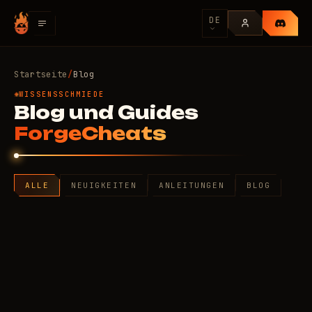
DE
Startseite
/
Blog
WISSENSSCHMIEDE
Blog und Guides
ForgeCheats
ALLE
NEUIGKEITEN
ANLEITUNGEN
BLOG
Artikel und Neuigkeiten