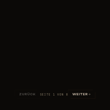
Lesen
23.07.2026
SEITE 1 VON 8
ZURÜCK
WEITER