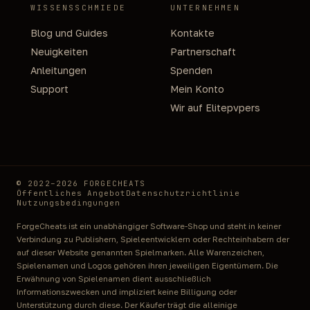
WISSENSSCHMIEDE
UNTERNEHMEN
Blog und Guides
Kontakte
Neuigkeiten
Partnerschaft
Anleitungen
Spenden
Support
Mein Konto
Wir auf Elitepvpers
© 2022–2026 FORGECHEATS
Öffentliches Angebot
Datenschutzrichtlinie
Nutzungsbedingungen
ForgeCheats ist ein unabhängiger Software-Shop und steht in keiner
Verbindung zu Publishern, Spieleentwicklern oder Rechteinhabern der
auf dieser Website genannten Spielmarken. Alle Warenzeichen,
Spielenamen und Logos gehören ihren jeweiligen Eigentümern. Die
Erwähnung von Spielenamen dient ausschließlich
Informationszwecken und impliziert keine Billigung oder
Unterstützung durch diese. Der Käufer trägt die alleinige