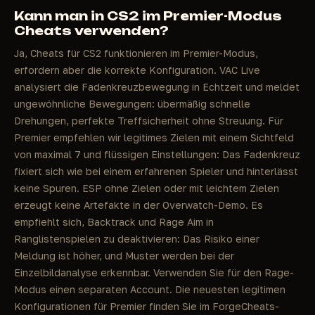
Kann man in CS2 im Premier-Modus
Cheats verwenden?
Ja, Cheats für CS2 funktionieren im Premier-Modus,
erfordern aber die korrekte Konfiguration. VAC Live
analysiert die Fadenkreuzbewegung in Echtzeit und meldet
ungewöhnliche Bewegungen: übermäßig schnelle
Drehungen, perfekte Treffsicherheit ohne Streuung. Für
Premier empfehlen wir legitimes Zielen mit einem Sichtfeld
von maximal 7 und flüssigen Einstellungen: Das Fadenkreuz
fixiert sich wie bei einem erfahrenen Spieler und hinterlässt
keine Spuren. ESP ohne Zielen oder mit leichtem Zielen
erzeugt keine Artefakte in der Overwatch-Demo. Es
empfiehlt sich, Backtrack und Rage Aim in
Ranglistenspielen zu deaktivieren: Das Risiko einer
Meldung ist höher, und Muster werden bei der
Einzelbildanalyse erkennbar. Verwenden Sie für den Rage-
Modus einen separaten Account. Die neuesten legitimen
Konfigurationen für Premier finden Sie im ForgeCheats-