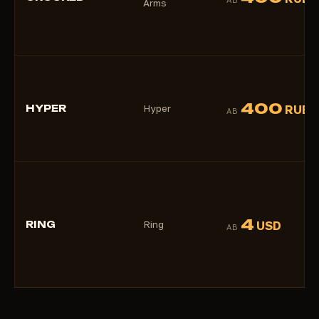
Arms
400
HYPER
Hyper
RUB
AB
4
RING
Ring
USD
AB