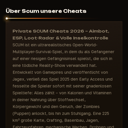
Über Scum unsere Cheats
Private SCUM Cheats 2026 – Aimbot,
ESP, Loot-Radar & Volle Inselkontrolle
SCUM ist ein ultrarealistisches Open-World-
Multiplayer-Survival-Spiel, in dem du als Gefangener
auf einer riesigen Gefängnisinsel spielst, die sich in
eine tödliche Reality-Show verwandelt hat.
Entwickelt von Gamepires und veröffentlicht von
Jagex, verließ das Spiel 2025 den Early Access und
fesselte die Spieler sofort mit seiner gnadenlosen
Spieltiefe: Alles zählt – von Kalorien und Vitaminen
in deiner Nahrung über Stoffwechsel,
Körpergewicht und den Geruch, der Zombies
(Puppen) anlockt, bis hin zum Stuhlgang. Eine 225
km² große Karte, Crafting, Basenbau, Jagen,
Fahrzeugfahren, mechanische Wachen, Drohnen und