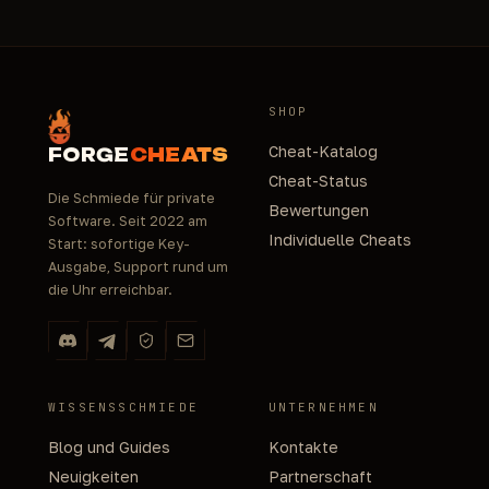
SHOP
Cheat-Katalog
FORGE
CHEATS
Cheat-Status
Die Schmiede für private
Bewertungen
Software. Seit 2022 am
Individuelle Cheats
Start: sofortige Key-
Ausgabe, Support rund um
die Uhr erreichbar.
WISSENSSCHMIEDE
UNTERNEHMEN
Blog und Guides
Kontakte
Neuigkeiten
Partnerschaft