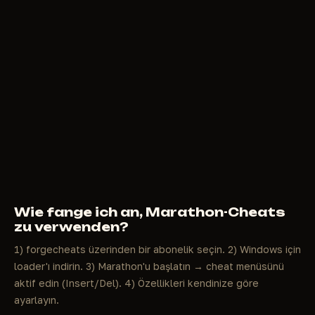
Wie fange ich an, Marathon-Cheats
zu verwenden?
1) forgecheats üzerinden bir abonelik seçin. 2) Windows için
loader'ı indirin. 3) Marathon'u başlatın → cheat menüsünü
aktif edin (Insert/Del). 4) Özellikleri kendinize göre
ayarlayın.