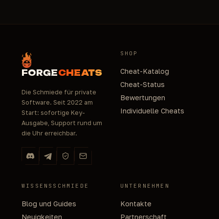
SHOP
Cheat-Katalog
FORGE
CHEATS
Cheat-Status
Die Schmiede für private
Bewertungen
Software. Seit 2022 am
Individuelle Cheats
Start: sofortige Key-
Ausgabe, Support rund um
die Uhr erreichbar.
WISSENSSCHMIEDE
UNTERNEHMEN
Blog und Guides
Kontakte
Neuigkeiten
Partnerschaft