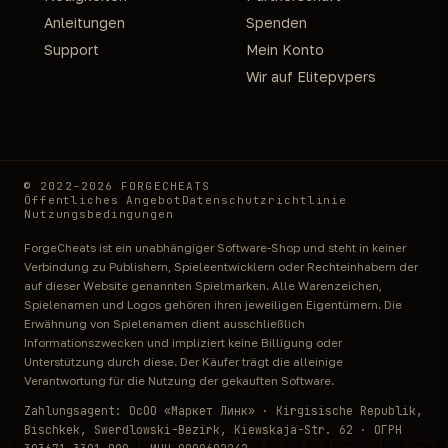
Anleitungen
Spenden
Support
Mein Konto
Wir auf Elitepvpers
© 2022–2026 FORGECHEATS
Öffentliches Angebot
Datenschutzrichtlinie
Nutzungsbedingungen
ForgeCheats ist ein unabhängiger Software-Shop und steht in keiner
Verbindung zu Publishern, Spieleentwicklern oder Rechteinhabern der
auf dieser Website genannten Spielmarken. Alle Warenzeichen,
Spielenamen und Logos gehören ihren jeweiligen Eigentümern. Die
Erwähnung von Spielenamen dient ausschließlich
Informationszwecken und impliziert keine Billigung oder
Unterstützung durch diese. Der Käufer trägt die alleinige
Verantwortung für die Nutzung der gekauften Software.
Zahlungsagent: ОсОО «Маркет Линк» · Kirgisische Republik,
Bischkek, Swerdlowski-Bezirk, Kiewskaja-Str. 62 · ОГРН