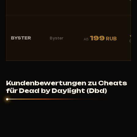
★
199
BYSTER
Byster
RUB
AB
(1)
Kundenbewertungen zu Cheats
für Dead by Daylight (Dbd)