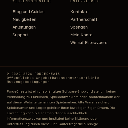
WISSENSSCHMIEDE
UNTERNEHMEN
Blog und Guides
Kontakte
Neuigkeiten
Partnerschaft
Anleitungen
Spenden
Support
Mein Konto
Wir auf Elitepvpers
© 2022–2026 FORGECHEATS
Öffentliches Angebot
Datenschutzrichtlinie
Nutzungsbedingungen
ForgeCheats ist ein unabhängiger Software-Shop und steht in keiner
Verbindung zu Publishern, Spieleentwicklern oder Rechteinhabern der
auf dieser Website genannten Spielmarken. Alle Warenzeichen,
Spielenamen und Logos gehören ihren jeweiligen Eigentümern. Die
Erwähnung von Spielenamen dient ausschließlich
Informationszwecken und impliziert keine Billigung oder
Unterstützung durch diese. Der Käufer trägt die alleinige