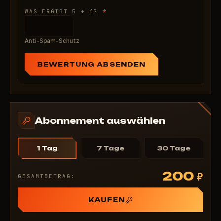
*
WAS ERGIBT 5 + 4?
Anti-Spam-Schutz
BEWERTUNG ABSENDEN
Abonnement auswählen
1 Tag
7 Tage
30 Tage
200
₽
GESAMTBETRAG:
KAUFEN