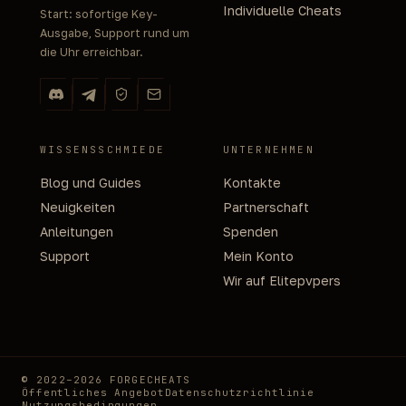
Individuelle Cheats
Start: sofortige Key-
Ausgabe, Support rund um
die Uhr erreichbar.
WISSENSSCHMIEDE
UNTERNEHMEN
Blog und Guides
Kontakte
Neuigkeiten
Partnerschaft
Anleitungen
Spenden
Support
Mein Konto
Wir auf Elitepvpers
© 2022–2026 FORGECHEATS
Öffentliches Angebot
Datenschutzrichtlinie
Nutzungsbedingungen