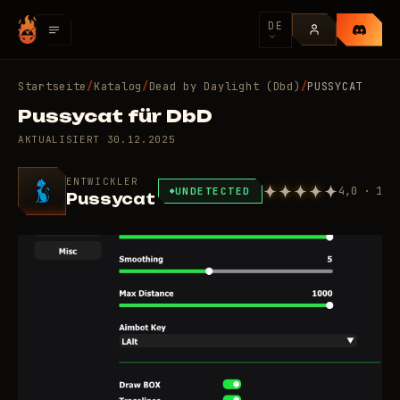
DE
Startseite
/
Katalog
/
Dead by Daylight (Dbd)
/
PUSSYCAT
Pussycat für DbD
AKTUALISIERT
30.12.2025
ENTWICKLER
4,0 · 1
UNDETECTED
Pussycat