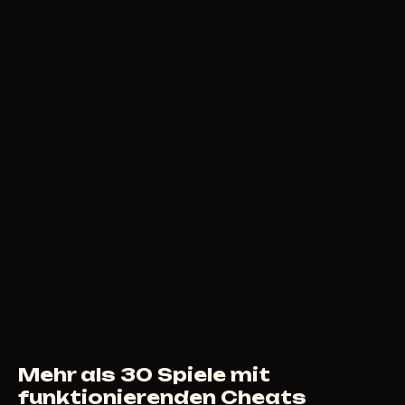
5
USD
AB
COLLAPSE
145
RUB
AB
Mehr als 30 Spiele mit
funktionierenden Cheats