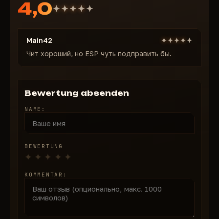
4,0
Main42
Чит хороший, но ESP чуть подправить бы.
Bewertung absenden
NAME:
BEWERTUNG
KOMMENTAR: