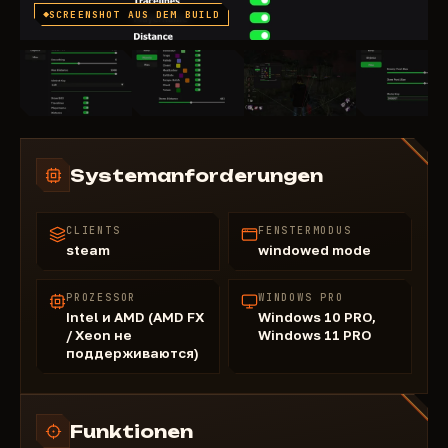
SCREENSHOT AUS DEM BUILD
Systemanforderungen
CLIENTS
FENSTERMODUS
steam
windowed mode
PROZESSOR
WINDOWS PRO
Intel и AMD (AMD FX
Windows 10 PRO,
/ Xeon не
Windows 11 PRO
поддерживаются)
Funktionen