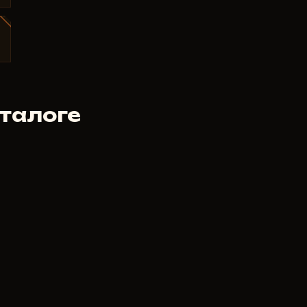
талоге