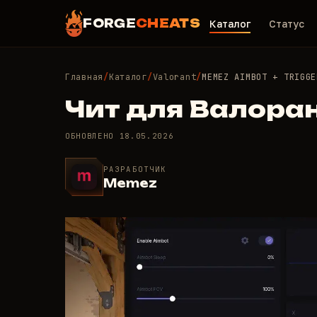
FORGE
CHEATS
Каталог
Статус
Главная
/
Каталог
/
Valorant
/
MEMEZ AIMBOT + TRIGGE
Чит для Валора
ОБНОВЛЕНО
18.05.2026
РАЗРАБОТЧИК
Memez