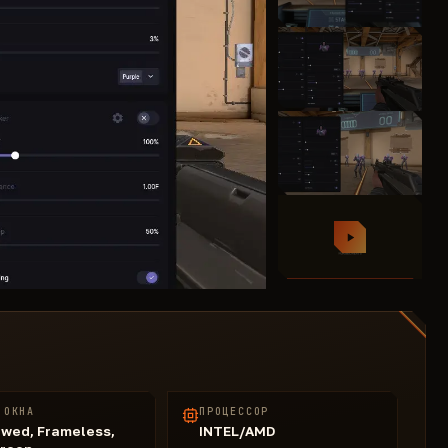
 ОКНА
ПРОЦЕССОР
wed, Frameless,
INTEL/AMD