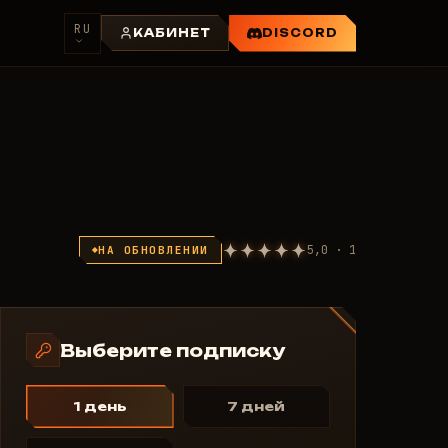
RU
КАБИНЕТ
DISCORD
5,0 · 1
НА ОБНОВЛЕНИИ
Выберите подписку
1 день
7 дней