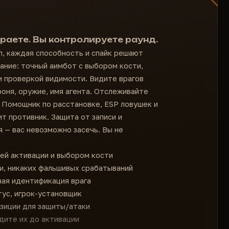
граете. Вы контролируете раунд.
л, каждая способность и спайк решают
ние: точный аимбот с выбором кости,
и проверкой видимости. Видите врагов
роня, оружие, имя агента. Отслеживайте
л. Помощник по расстановке, ESP ловушек и
ит противник. Защита от записи и
 — вас невозможно засечь. Вы не
шей активации и выбором кости
и, никаких фальшивых срабатываний
ная идентификация врага
ус, игрок-установщик
зиции для защиты/атаки
идите их до активации