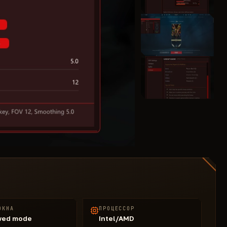
ОКНА
ПРОЦЕССОР
wed mode
Intel/AMD