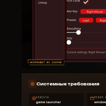
СКРИНШОТ ИЗ СБОРКИ
Системные требования
КЛИЕНТЫ
РЕЖИМ 
game launcher
windo