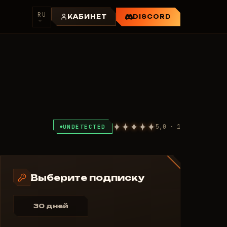
RU
КАБИНЕТ
DISCORD
5,0 · 1
UNDETECTED
Выберите подписку
30 дней