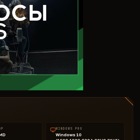
ОР
WINDOWS PRO
AMD
Windows 10