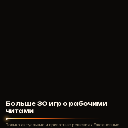
4
USD
ОТ
F
PERMANENT
4000
RUB
ОТ
Больше 30 игр с рабочими
читами
Только актуальные и приватные решения • Ежедневные