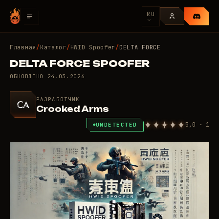
RU
Главная
/
Каталог
/
HWID Spoofer
/
DELTA FORCE
DELTA FORCE SPOOFER
ОБНОВЛЕНО
24.03.2026
РАЗРАБОТЧИК
Crooked Arms
5,0 · 1
UNDETECTED