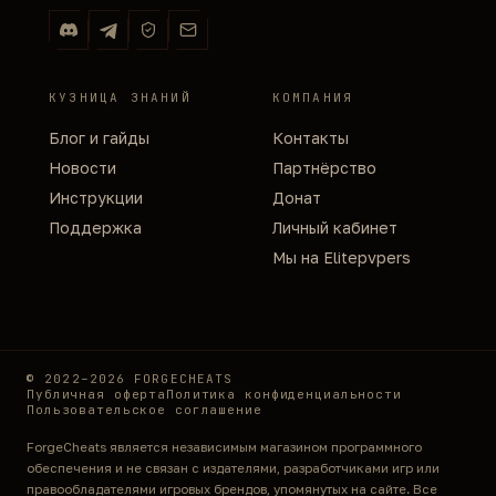
КУЗНИЦА ЗНАНИЙ
КОМПАНИЯ
Блог и гайды
Контакты
Новости
Партнёрство
Инструкции
Донат
Поддержка
Личный кабинет
Мы на Elitepvpers
© 2022–2026 FORGECHEATS
Публичная оферта
Политика конфиденциальности
Пользовательское соглашение
ForgeCheats является независимым магазином программного
обеспечения и не связан с издателями, разработчиками игр или
правообладателями игровых брендов, упомянутых на сайте. Все