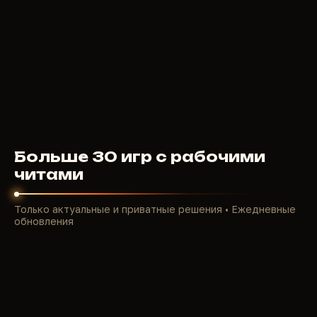
4000
RUB
ОТ
Больше 30 игр с рабочими
читами
Только актуальные и приватные решения • Ежедневные
обновления