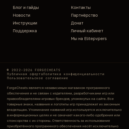
Блог и гайды
Контакты
Новости
Партнёрство
Инструкции
Донат
Поддержка
Личный кабинет
Мы на Elitepvpers
© 2022–2026 FORGECHEATS
Публичная оферта
Политика конфиденциальности
Пользовательское соглашение
ForgeCheats является независимым магазином программного
обеспечения и не связан с издателями, разработчиками игр или
правообладателями игровых брендов, упомянутых на сайте. Все
товарные знаки, названия и логотипы игр принадлежат их законным
владельцам. Упоминание названий игр используется исключительно
в информационных целях и не означает какого-либо одобрения или
спонсорства с их стороны. Ответственность за использование
приобретённого программного обеспечения несёт исключительно