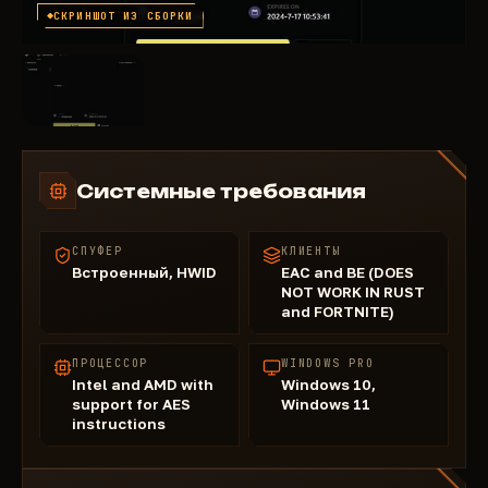
СКРИНШОТ ИЗ СБОРКИ
Системные требования
СПУФЕР
КЛИЕНТЫ
Встроенный, HWID
EAC and BE (DOES
NOT WORK IN RUST
and FORTNITE)
ПРОЦЕССОР
WINDOWS PRO
Intel and AMD with
Windows 10,
support for AES
Windows 11
instructions