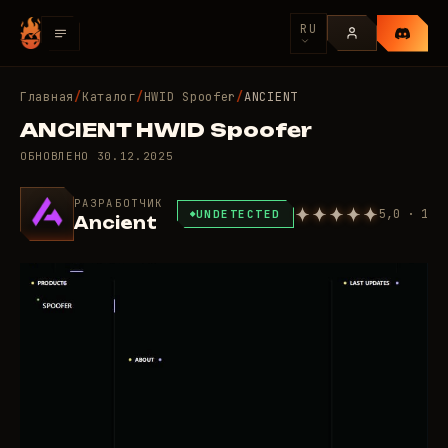
RU
Главная
/
Каталог
/
HWID Spoofer
/
ANCIENT
ANCIENT HWID Spoofer
ОБНОВЛЕНО
30.12.2025
РАЗРАБОТЧИК
5,0 · 1
UNDETECTED
Ancient