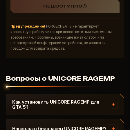
НЕДОСТУПНО
Предупреждение!
FORGECHEATS не гарантирует
корректную работу читов при несоответствии системным
требованиям. Проблемы, возникшие из-за слабой или
неподходящей конфигурации устройства, не являются
поводом для возврата средств.
Вопросы о UNICORE RAGEMP
Как установить UNICORE RAGEMP для
+
GTA 5?
После оплаты вы получите ссылку на загрузку и
инструкцию. Инструкция написана под GTA 5 - с
+
Насколько безопасен UNICORE RAGEMP?