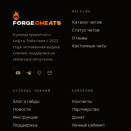
МАГАЗИН
Каталог читов
FORGE
CHEATS
Статус читов
Кузница приватного
Отзывы
софта. Работаем с 2022
Кастомные читы
года: мгновенная выдача
ключей, поддержка на
связи круглосуточно.
КУЗНИЦА ЗНАНИЙ
КОМПАНИЯ
Блог и гайды
Контакты
Новости
Партнёрство
Инструкции
Донат
Поддержка
Личный кабинет