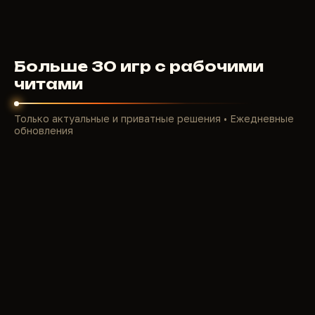
3
USD
ОТ
Больше 30 игр с рабочими
читами
Только актуальные и приватные решения • Ежедневные
обновления