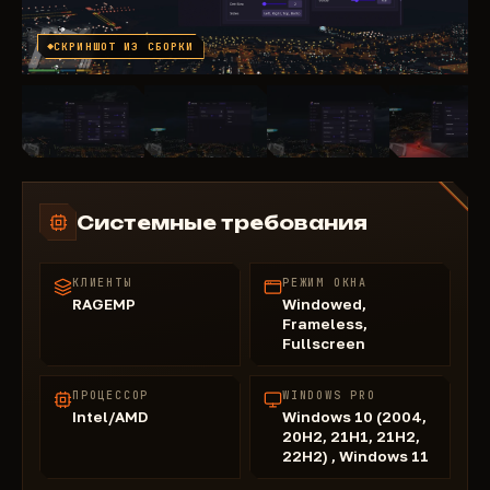
СКРИНШОТ ИЗ СБОРКИ
Системные требования
КЛИЕНТЫ
РЕЖИМ ОКНА
RAGEMP
Windowed,
Frameless,
Fullscreen
ПРОЦЕССОР
WINDOWS PRO
Intel/AMD
Windows 10 (2004,
20H2, 21H1, 21H2,
22H2) , Windows 11