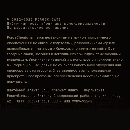
© 2022–2026 FORGECHEATS
Публичная оферта
Политика конфиденциальности
Пользовательское соглашение
ForgeCheats является независимым магазином программного
обеспечения и не связан с издателями, разработчиками игр или
правообладателями игровых брендов, упомянутых на сайте. Все
товарные знаки, названия и логотипы игр принадлежат их законным
владельцам. Упоминание названий игр используется исключительно
в информационных целях и не означает какого-либо одобрения или
спонсорства с их стороны. Ответственность за использование
приобретённого программного обеспечения несёт исключительно
покупатель.
Платёжный агент: ОсОО «Маркет Линк» · Кыргызская
Республика, г. Бишкек, Свердловский район, ул. Киевская,
ORGECHEA
62 · ОГРН 303671-3301-000 · ИНН 9909692242