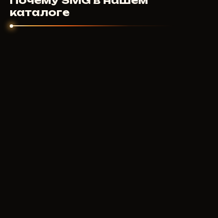
Почему SMG в нашем
индивидуально. Мы заинтересованы чтобы
каталоге
продукт работал.