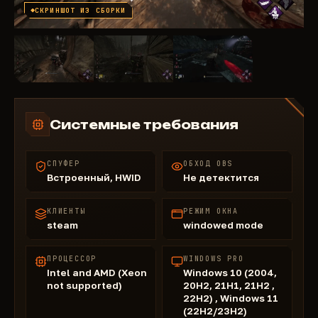
СКРИНШОТ ИЗ СБОРКИ
Системные требования
СПУФЕР
ОБХОД OBS
Встроенный, HWID
Не детектится
КЛИЕНТЫ
РЕЖИМ ОКНА
steam
windowed mode
ПРОЦЕССОР
WINDOWS PRO
Intel and AMD (Xeon
Windows 10 (2004,
not supported)
20H2, 21H1, 21H2 ,
22H2) , Windows 11
(22H2/23H2)