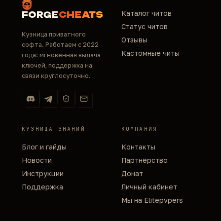
Каталог читов
FORGE
CHEATS
Статус читов
Кузница приватного
Отзывы
софта. Работаем с 2022
Кастомные читы
года: мгновенная выдача
ключей, поддержка на
связи круглосуточно.
КУЗНИЦА ЗНАНИЙ
КОМПАНИЯ
Блог и гайды
Контакты
Новости
Партнёрство
Инструкции
Донат
Поддержка
Личный кабинет
Мы на Elitepvpers