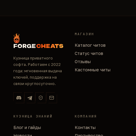
МАГАЗИН
Каталог читов
FORGE
CHEATS
Статус читов
Кузница приватного
Отзывы
софта. Работаем с 2022
Кастомные читы
года: мгновенная выдача
ключей, поддержка на
связи круглосуточно.
КУЗНИЦА ЗНАНИЙ
КОМПАНИЯ
Блог и гайды
Контакты
Новости
Партнёрство