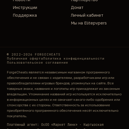
Инструкции
Донат
Поддержка
Личный кабинет
Мы на Elitepvpers
© 2022–2026 FORGECHEATS
Публичная оферта
Политика конфиденциальности
Пользовательское соглашение
ForgeCheats является независимым магазином программного
обеспечения и не связан с издателями, разработчиками игр или
правообладателями игровых брендов, упомянутых на сайте. Все
товарные знаки, названия и логотипы игр принадлежат их законным
владельцам. Упоминание названий игр используется исключительно
в информационных целях и не означает какого-либо одобрения или
спонсорства с их стороны. Ответственность за использование
приобретённого программного обеспечения несёт исключительно
покупатель.
Платёжный агент: ОсОО «Маркет Линк» · Кыргызская