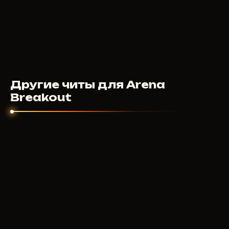
Другие читы для Arena
Breakout
GHOST