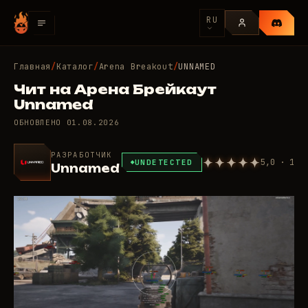
RU
Главная
/
Каталог
/
Arena Breakout
/
UNNAMED
Чит на Арена Брейкаут
Unnamed
ОБНОВЛЕНО
01.08.2026
РАЗРАБОТЧИК
5,0 · 1
UNDETECTED
Unnamed