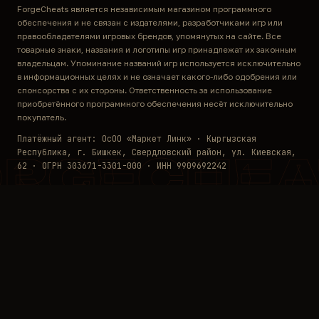
ForgeCheats является независимым магазином программного
обеспечения и не связан с издателями, разработчиками игр или
правообладателями игровых брендов, упомянутых на сайте. Все
товарные знаки, названия и логотипы игр принадлежат их законным
владельцам. Упоминание названий игр используется исключительно
в информационных целях и не означает какого-либо одобрения или
спонсорства с их стороны. Ответственность за использование
приобретённого программного обеспечения несёт исключительно
покупатель.
Платёжный агент: ОсОО «Маркет Линк» · Кыргызская
Республика, г. Бишкек, Свердловский район, ул. Киевская,
ORGECHEA
62 · ОГРН 303671-3301-000 · ИНН 9909692242