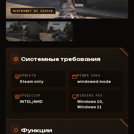
СКРИНШОТ ИЗ СБОРКИ
Системные требования
КЛИЕНТЫ
РЕЖИМ ОКНА
Steam only
windowed mode
ПРОЦЕССОР
WINDOWS PRO
INTEL/AMD
Windows 10,
Windows 11
Функции