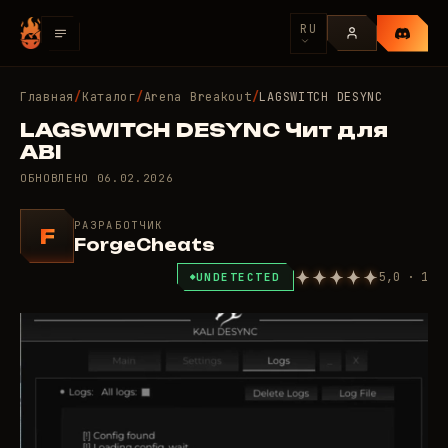
RU
Главная
/
Каталог
/
Arena Breakout
/
LAGSWITCH DESYNC
LAGSWITCH DESYNC Чит для
ABI
ОБНОВЛЕНО
06.02.2026
РАЗРАБОТЧИК
F
ForgeCheats
5,0 · 1
UNDETECTED