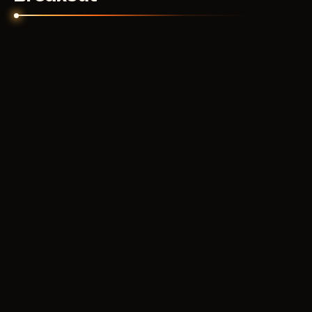
GHOST
500
RUB
ОТ
ANCIENT RADAR