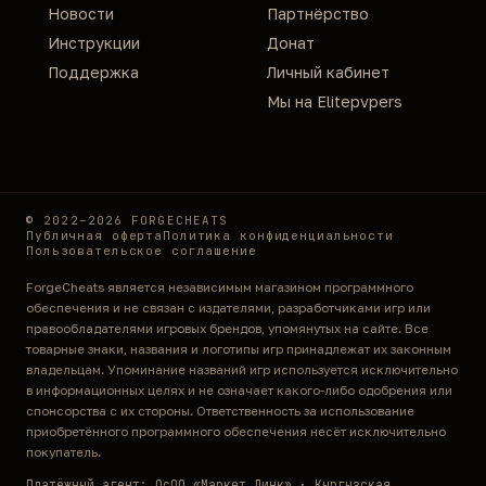
Новости
Партнёрство
Инструкции
Донат
Поддержка
Личный кабинет
Мы на Elitepvpers
© 2022–2026 FORGECHEATS
Публичная оферта
Политика конфиденциальности
Пользовательское соглашение
ForgeCheats является независимым магазином программного
обеспечения и не связан с издателями, разработчиками игр или
правообладателями игровых брендов, упомянутых на сайте. Все
товарные знаки, названия и логотипы игр принадлежат их законным
владельцам. Упоминание названий игр используется исключительно
в информационных целях и не означает какого-либо одобрения или
спонсорства с их стороны. Ответственность за использование
приобретённого программного обеспечения несёт исключительно
покупатель.
Платёжный агент: ОсОО «Маркет Линк» · Кыргызская