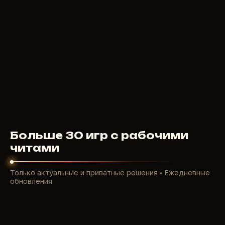
GHOST LEGIT
300
RUB
ОТ
Больше 30 игр с рабочими
читами
Только актуальные и приватные решения • Ежедневные
обновления