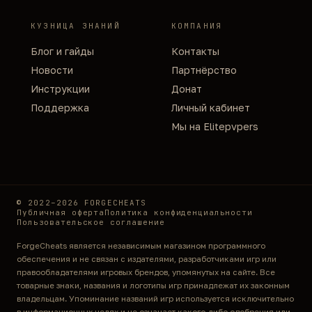
КУЗНИЦА ЗНАНИЙ
КОМПАНИЯ
Блог и гайды
Контакты
Новости
Партнёрство
Инструкции
Донат
Поддержка
Личный кабинет
Мы на Elitepvpers
© 2022–2026 FORGECHEATS
Публичная оферта
Политика конфиденциальности
Пользовательское соглашение
ForgeCheats является независимым магазином программного
обеспечения и не связан с издателями, разработчиками игр или
правообладателями игровых брендов, упомянутых на сайте. Все
товарные знаки, названия и логотипы игр принадлежат их законным
владельцам. Упоминание названий игр используется исключительно