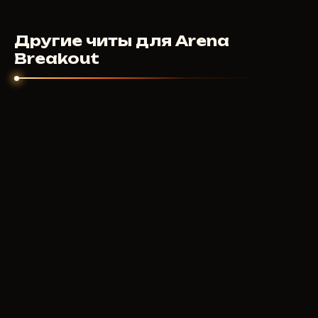
Другие читы для Arena
Breakout
GHOST
500
RUB
ОТ