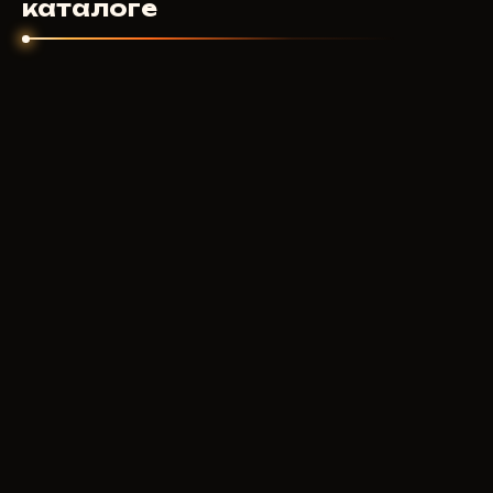
каталоге
продукт работал.