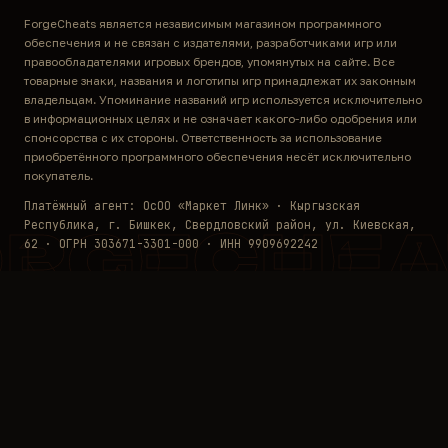
ForgeCheats является независимым магазином программного
обеспечения и не связан с издателями, разработчиками игр или
правообладателями игровых брендов, упомянутых на сайте. Все
товарные знаки, названия и логотипы игр принадлежат их законным
владельцам. Упоминание названий игр используется исключительно
в информационных целях и не означает какого-либо одобрения или
спонсорства с их стороны. Ответственность за использование
приобретённого программного обеспечения несёт исключительно
покупатель.
Платёжный агент: ОсОО «Маркет Линк» · Кыргызская
Республика, г. Бишкек, Свердловский район, ул. Киевская,
ORGECHEA
62 · ОГРН 303671-3301-000 · ИНН 9909692242