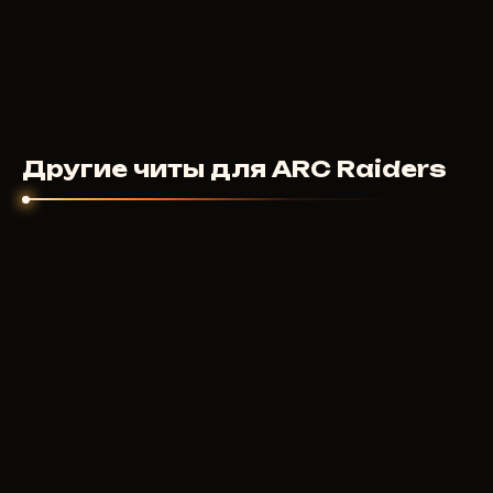
Другие читы для ARC Raiders
UNNAMED
8
USD
ОТ