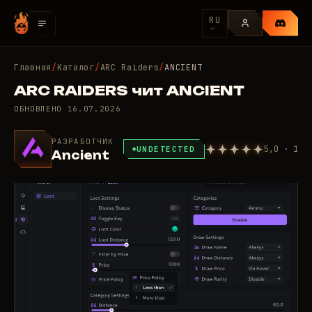
RU
Главная
/
Каталог
/
ARC Raiders
/
ANCIENT
ARC RAIDERS чит ANCIENT
ОБНОВЛЕНО
16.07.2026
РАЗРАБОТЧИК
5,0 · 1
UNDETECTED
Ancient