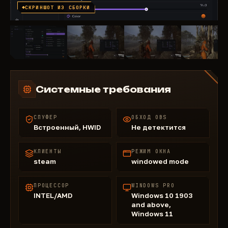
СКРИНШОТ ИЗ СБОРКИ
Системные требования
СПУФЕР
ОБХОД OBS
Встроенный, HWID
Не детектится
КЛИЕНТЫ
РЕЖИМ ОКНА
steam
windowed mode
ПРОЦЕССОР
WINDOWS PRO
INTEL/AMD
Windows 10 1903
and above,
Windows 11