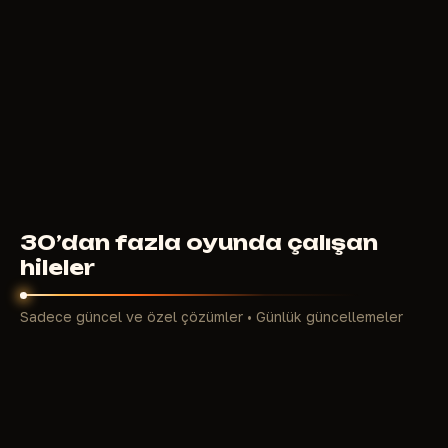
ARCANE LITE
4
USD
ŞUNDAN ITIBAREN
30’dan fazla oyunda çalışan
hileler
Sadece güncel ve özel çözümler • Günlük güncellemeler