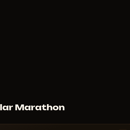
B
ular Marathon