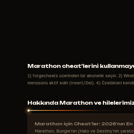
Marathon cheat'lerini kullanmaya
1) forgecheats üzerinden bir abonelik seçin. 2) Windo
menüsünü aktif edin (Insert/Del). 4) Özellikleri kend
Hakkında Marathon ve hilelerimi
Marathon için Cheat'ler: 2026'nın En 
Marathon, Bungie'nin (Halo ve Destiny'nin yaratı