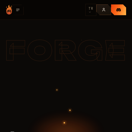
TR
FORGE