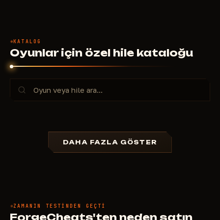
KATALOG
Oyunlar için özel hile kataloğu
DAHA FAZLA GÖSTER
ZAMANIN TESTINDEN GEÇTI
ForgeCheats'ten neden satın