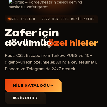
ÖZEL YAZILIM · 2022'DEN BERI DEMIRHANEDE
Zafer için
dövülmüş
özel hileler
Rust, CS2, Escape from Tarkov, PUBG ve 40+
diğer oyun için özel hileler. Anında key teslimatı,
Discord ve Telegram'da 24/7 destek.
HILE KATALOĞU
DISCORD