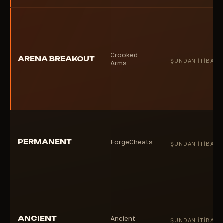
Crooked
ARENA BREAKOUT
ŞUNDAN ITIBARE
Arms
PERMANENT
ForgeCheats
ŞUNDAN ITIBARE
ANCIENT
Ancient
ŞUNDAN ITIBARE