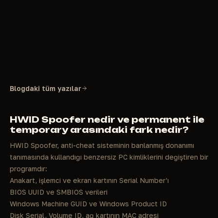
Blogdaki tüm yazılar
HWID Spoofer nedir ve permanent ile
temporary arasındaki fark nedir?
HWID Spoofer, anti-cheat sisteminin banlanmış donanımı
tanımasında kullandığı benzersiz PC kimliklerini değiştiren bir
programdır:
Anakart, işlemci ve ekran kartının Serial Number'ı
BIOS UUID ve SMBIOS verileri
Windows Machine GUID ve Windows Product ID
Disk Serial, Volume ID, ağ kartının MAC adresi