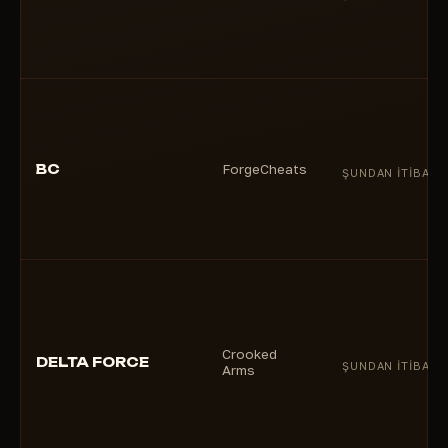
BC
ForgeCheats
ŞUNDAN ITIBARE
Crooked
DELTA FORCE
ŞUNDAN ITIBARE
Arms