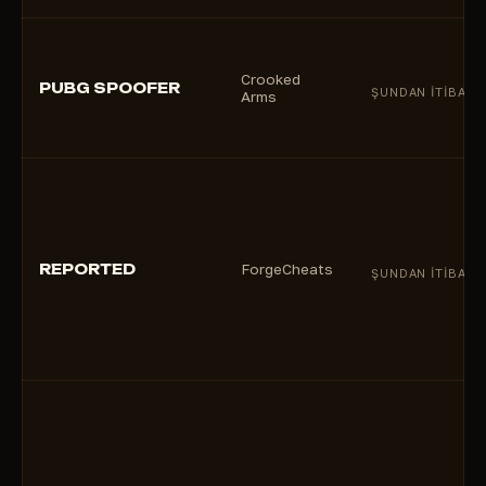
Crooked
PUBG SPOOFER
ŞUNDAN ITIBARE
Arms
REPORTED
ForgeCheats
ŞUNDAN ITIBARE