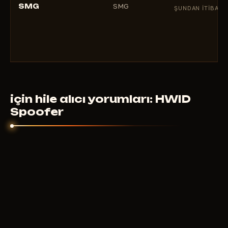
SMG
SMG
ŞUNDAN ITIBARE
için hile alıcı yorumları: HWID
Spoofer