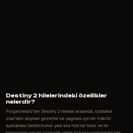
Destiny 2 hilelerindeki özellikler
nelerdir?
Forgecheats'ten Destiny 2 hileleri arasında, özellikle
stan'den düşman gözetimi ve yağması için bir traktör
açıklaması Sembotunun yanı sıra hızlı bir hack ve bir
bistrogarm için bir otomatik çiftlik bulunur.orgecheats'ten