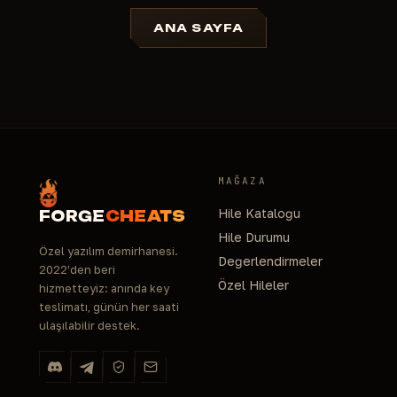
ANA SAYFA
MAĞAZA
Hile Kataloğu
FORGE
CHEATS
Hile Durumu
Özel yazılım demirhanesi.
Değerlendirmeler
2022'den beri
Özel Hileler
hizmetteyiz: anında key
teslimatı, günün her saati
ulaşılabilir destek.