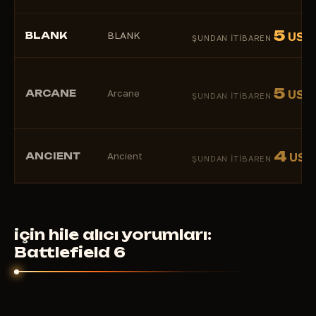
5
BLANK
BLANK
USD
ŞUNDAN ITIBAREN
5
ARCANE
Arcane
USD
ŞUNDAN ITIBAREN
4
ANCIENT
Ancient
USD
ŞUNDAN ITIBAREN
için hile alıcı yorumları:
Battlefield 6