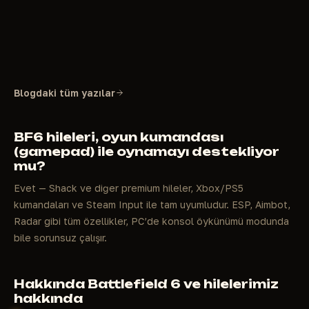
Blogdaki tüm yazılar
BF6 hileleri, oyun kumandası
(gamepad) ile oynamayı destekliyor
mu?
Evet — Shack ve diğer premium hileler, Xbox/PS5
kumandaları ve Steam Input ile tam uyumludur. ESP, Aimbot,
Radar gibi tüm özellikler, PC’de konsol öykünümü modunda
bile sorunsuz çalışır.
Hakkında Battlefield 6 ve hilelerimiz
hakkında