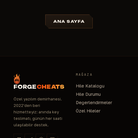
ANA SAYFA
MAĞAZA
Hile Kataloğu
FORGE
CHEATS
Hile Durumu
Özel yazılım demirhanesi.
Değerlendirmeler
2022'den beri
Özel Hileler
hizmetteyiz: anında key
teslimatı, günün her saati
ulaşılabilir destek.