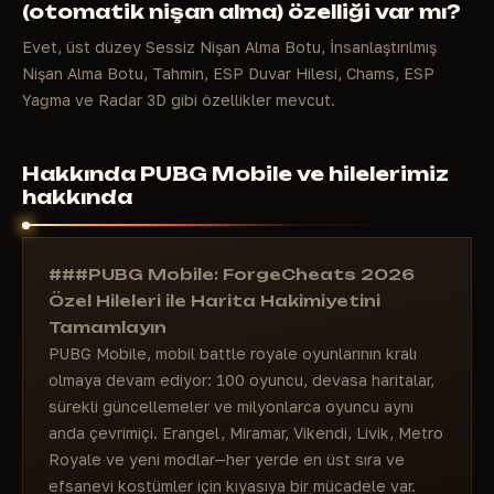
(otomatik nişan alma) özelliği var mı?
Evet, üst düzey Sessiz Nişan Alma Botu, İnsanlaştırılmış
Nişan Alma Botu, Tahmin, ESP Duvar Hilesi, Chams, ESP
Yağma ve Radar 3D gibi özellikler mevcut.
Hakkında PUBG Mobile ve hilelerimiz
hakkında
###PUBG Mobile: ForgeCheats 2026
Özel Hileleri ile Harita Hakimiyetini
Tamamlayın
PUBG Mobile, mobil battle royale oyunlarının kralı
olmaya devam ediyor: 100 oyuncu, devasa haritalar,
sürekli güncellemeler ve milyonlarca oyuncu aynı
anda çevrimiçi. Erangel, Miramar, Vikendi, Livik, Metro
Royale ve yeni modlar—her yerde en üst sıra ve
efsanevi kostümler için kıyasıya bir mücadele var.