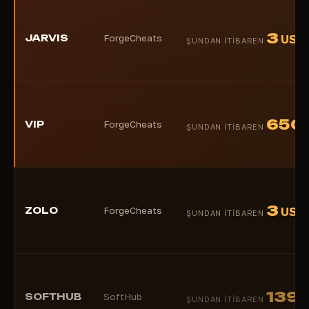
3
JARVIS
ForgeCheats
USD
ŞUNDAN ITIBAREN
650
VIP
ForgeCheats
ŞUNDAN ITIBAREN
3
ZOLO
ForgeCheats
USD
ŞUNDAN ITIBAREN
139
SOFTHUB
SoftHub
ŞUNDAN ITIBAREN