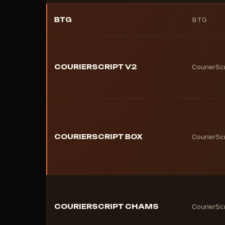
BTG
BTG
COURIERSCRIPT V2
CourierSc
COURIERSCRIPT BOX
CourierSc
COURIERSCRIPT CHAMS
CourierSc