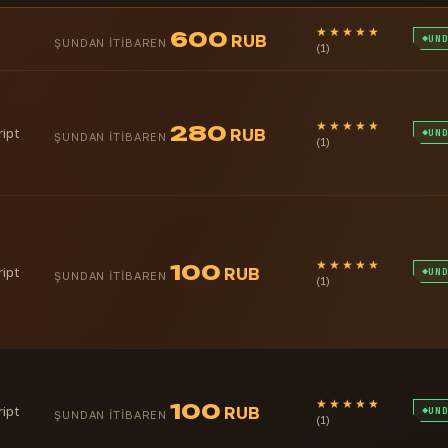
★★★★★
600
RUB
UN
ŞUNDAN ITIBAREN
(1)
★★★★★
280
ript
RUB
UN
ŞUNDAN ITIBAREN
(1)
★★★★★
100
ript
RUB
UN
ŞUNDAN ITIBAREN
(1)
★★★★★
100
ript
RUB
UN
ŞUNDAN ITIBAREN
(1)