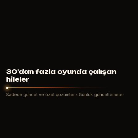
MEMEZ
300
RUB
ŞUNDAN ITIBAREN
30’dan fazla oyunda çalışan
hileler
Sadece güncel ve özel çözümler • Günlük güncellemeler