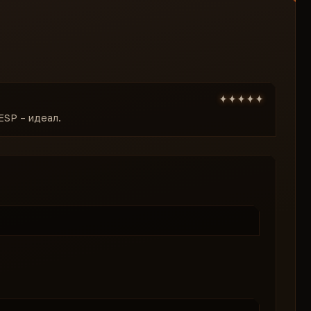
ESP – идеал.