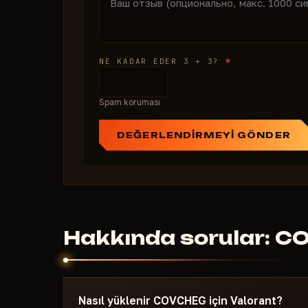
*
NE KADAR EDER 3 + 3?
Spam koruması
DEĞERLENDIRMEYI GÖNDER
Hakkında sorular: 
Nasıl yüklenir COVCHEG için Valorant?