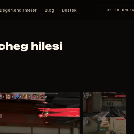
Değerlendirmeler
Blog
Destek
TÜM BÖLÜMLE
cheg hilesi