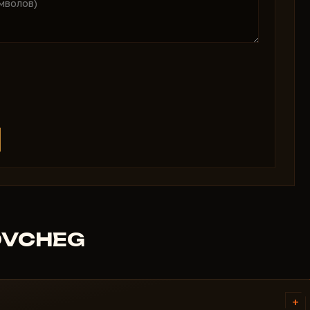
COVCHEG
+