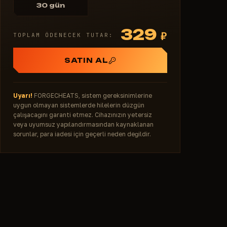
30 gün
329
₽
TOPLAM ÖDENECEK TUTAR:
SATIN AL
Uyarı!
FORGECHEATS, sistem gereksinimlerine
uygun olmayan sistemlerde hilelerin düzgün
çalışacağını garanti etmez. Cihazınızın yetersiz
veya uyumsuz yapılandırmasından kaynaklanan
sorunlar, para iadesi için geçerli neden değildir.