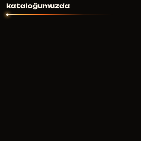
kataloğumuzda