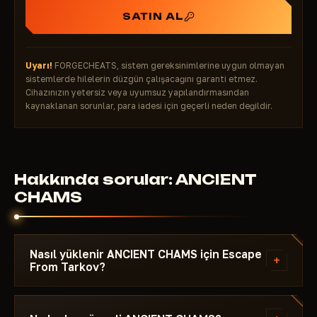
SATIN AL
Uyarı!
FORGECHEATS, sistem gereksinimlerine uygun olmayan
sistemlerde hilelerin düzgün çalışacağını garanti etmez.
Cihazınızın yetersiz veya uyumsuz yapılandırmasından
kaynaklanan sorunlar, para iadesi için geçerli neden değildir.
Hakkında sorular: ANCIENT
CHAMS
Nasıl yüklenir ANCIENT CHAMS için Escape
+
From Tarkov?
Ödeme sonrası indirme bağlantısı ve şuna özel
talimat alırsın: Escape From Tarkov - gerekli