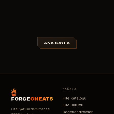
ANA SAYFA
MAĞAZA
Hile Kataloğu
FORGE
CHEATS
Hile Durumu
Özel yazılım demirhanesi.
Değerlendirmeler