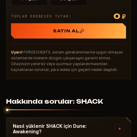
yayın yapın – hileler OBS'de görünmez.
0
₽
TOPLAM ÖDENECEK TUTAR:
SATIN AL
Uyarı!
FORGECHEATS, sistem gereksinimlerine uygun olmayan
sistemlerde hilelerin düzgün çalışacağını garanti etmez.
Cihazınızın yetersiz veya uyumsuz yapılandırmasından
kaynaklanan sorunlar, para iadesi için geçerli neden değildir.
Hakkında sorular: SHACK
Nasıl yüklenir SHACK için Dune:
+
Awakening?