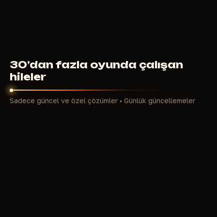
390
RUB
ŞUNDAN ITIBAREN
30’dan fazla oyunda çalışan
hileler
Sadece güncel ve özel çözümler • Günlük güncellemeler