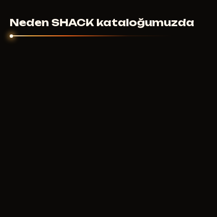
başlamadıysa ve destek yardımcı olamadıysa -
bireysel olarak çözeriz.
Neden SHACK kataloğumuzda