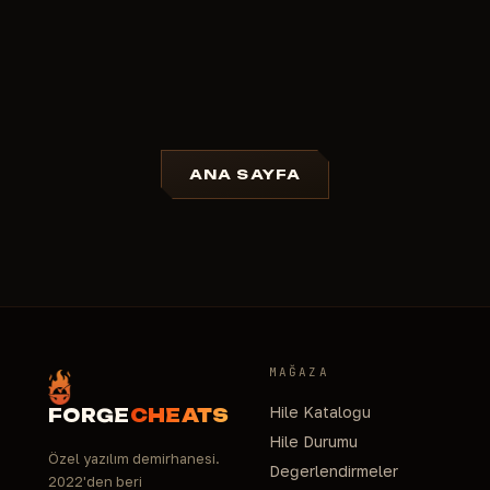
ANA SAYFA
MAĞAZA
Hile Kataloğu
FORGE
CHEATS
Hile Durumu
Özel yazılım demirhanesi.
Değerlendirmeler
2022'den beri