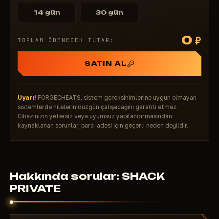
14 gün
30 gün
0
₽
TOPLAM ÖDENECEK TUTAR:
SATIN AL
Uyarı!
FORGECHEATS, sistem gereksinimlerine uygun olmayan
sistemlerde hilelerin düzgün çalışacağını garanti etmez.
Cihazınızın yetersiz veya uyumsuz yapılandırmasından
kaynaklanan sorunlar, para iadesi için geçerli neden değildir.
Hakkında sorular: SHACK
PRIVATE