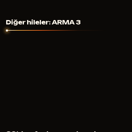
Diğer hileler: ARMA 3
MASON
400
RUB
ŞUNDAN ITIBAREN