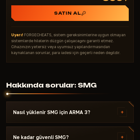
SATIN AL
Uyarı!
FORGECHEATS, sistem gereksinimlerine uygun olmayan
sistemlerde hilelerin düzgün çalışacağını garanti etmez.
Cihazınızın yetersiz veya uyumsuz yapılandırmasından
kaynaklanan sorunlar, para iadesi için geçerli neden değildir.
Hakkında sorular: SMG
+
Nasıl yüklenir SMG için ARMA 3?
Ödeme sonrası indirme bağlantısı ve şuna özel
talimat alırsın: ARMA 3 - gerekli Windows sürümü,
+
Ne kadar güvenli SMG?