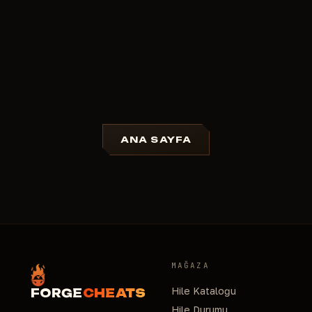
ANA SAYFA
MAĞAZA
Hile Kataloğu
FORGE
CHEATS
Hile Durumu