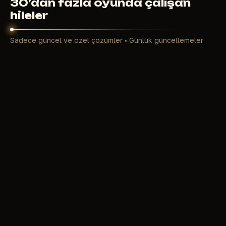
30’dan fazla oyunda çalışan
hileler
Sadece güncel ve özel çözümler • Günlük güncellemeler