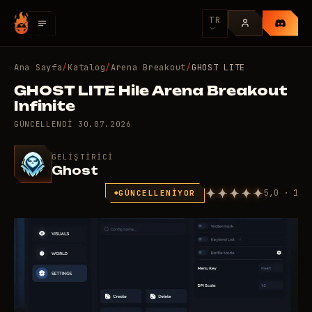
TR
Ana Sayfa
/
Katalog
/
Arena Breakout
/
GHOST LITE
GHOST LITE Hile Arena Breakout
Infinite
GÜNCELLENDI
30.07.2026
GELIŞTIRICI
Ghost
5,0 · 1
GÜNCELLENIYOR