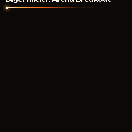
GHOST
500
RUB
ŞUNDAN ITIBAREN
ANCIENT RADAR