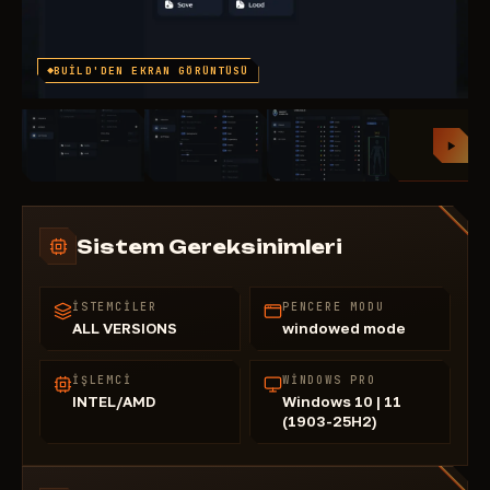
BUILD'DEN EKRAN GÖRÜNTÜSÜ
Sistem Gereksinimleri
İSTEMCILER
PENCERE MODU
ALL VERSIONS
windowed mode
İŞLEMCI
WINDOWS PRO
INTEL/AMD
Windows 10 | 11
(1903-25H2)