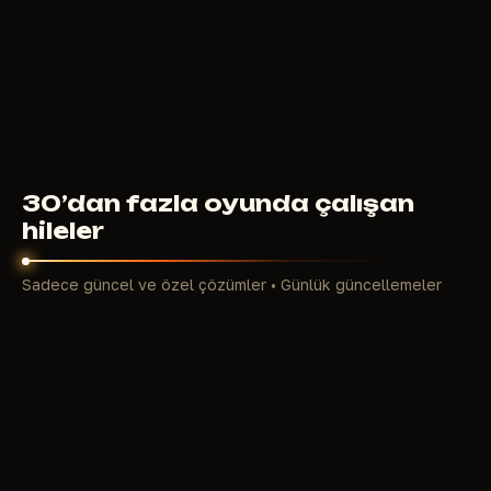
350
RUB
ŞUNDAN ITIBAREN
30’dan fazla oyunda çalışan
hileler
Sadece güncel ve özel çözümler • Günlük güncellemeler