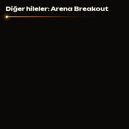
Diğer hileler: Arena Breakout
GHOST
500
RUB
ŞUNDAN ITIBAREN
COURIERSCRIPT