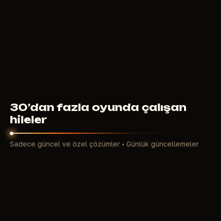
400
RUB
ŞUNDAN ITIBAREN
30’dan fazla oyunda çalışan
hileler
Sadece güncel ve özel çözümler • Günlük güncellemeler