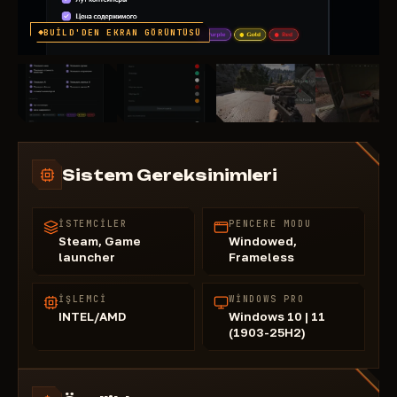
BUILD'DEN EKRAN GÖRÜNTÜSÜ
Sistem Gereksinimleri
İSTEMCILER
PENCERE MODU
Steam, Game
Windowed,
launcher
Frameless
İŞLEMCI
WINDOWS PRO
INTEL/AMD
Windows 10 | 11
(1903-25H2)