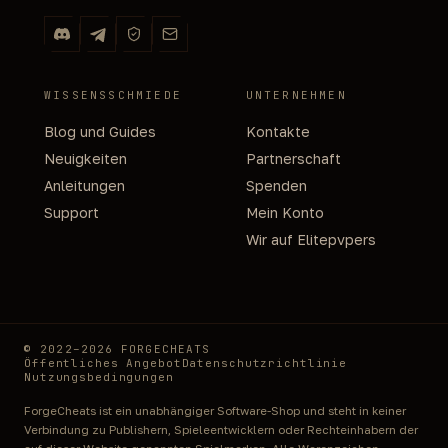
WISSENSSCHMIEDE
UNTERNEHMEN
Blog und Guides
Kontakte
Neuigkeiten
Partnerschaft
Anleitungen
Spenden
Support
Mein Konto
Wir auf Elitepvpers
© 2022–2026 FORGECHEATS
Öffentliches Angebot
Datenschutzrichtlinie
Nutzungsbedingungen
ForgeCheats ist ein unabhängiger Software-Shop und steht in keiner
Verbindung zu Publishern, Spieleentwicklern oder Rechteinhabern der