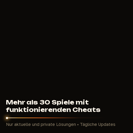
270
RUB
AB
MEMEZ TRIGGER
79
RUB
AB
Mehr als 30 Spiele mit
funktionierenden Cheats
Nur aktuelle und private Lösungen • Tägliche Updates