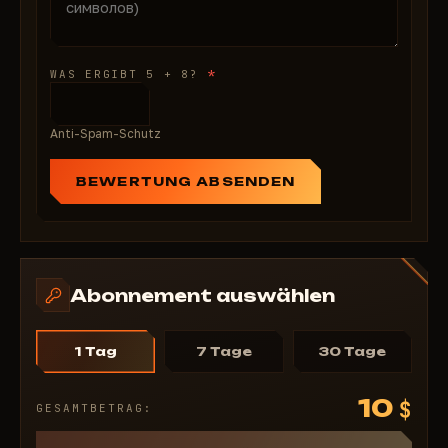
*
WAS ERGIBT 5 + 8?
Anti-Spam-Schutz
BEWERTUNG ABSENDEN
Abonnement auswählen
1 Tag
7 Tage
30 Tage
10
$
GESAMTBETRAG: