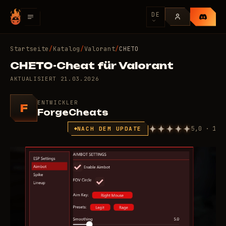
DE
Startseite
/
Katalog
/
Valorant
/
CHETO
CHETO-Cheat für Valorant
AKTUALISIERT
21.03.2026
ENTWICKLER
F
ForgeCheats
5,0 · 1
NACH DEM UPDATE