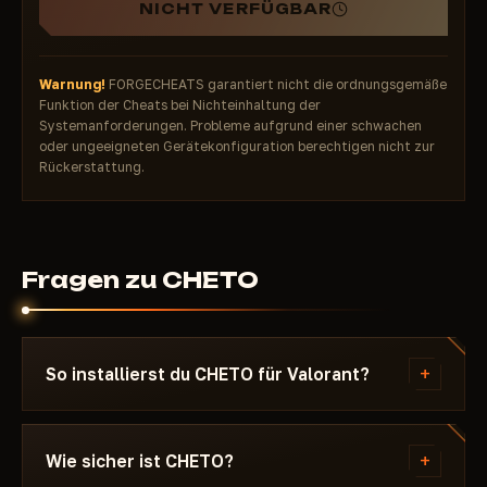
NICHT VERFÜGBAR
Warnung!
FORGECHEATS garantiert nicht die ordnungsgemäße
Funktion der Cheats bei Nichteinhaltung der
Systemanforderungen. Probleme aufgrund einer schwachen
oder ungeeigneten Gerätekonfiguration berechtigen nicht zur
Rückerstattung.
Fragen zu CHETO
+
So installierst du CHETO für Valorant?
Nach der Zahlung erhältst du einen Download-Link
und eine Anleitung speziell für Valorant - mit
+
Wie sicher ist CHETO?
Angabe der benötigten Windows-Version, den