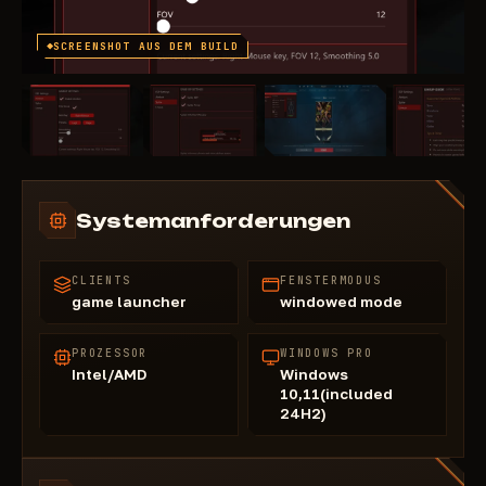
SCREENSHOT AUS DEM BUILD
Systemanforderungen
CLIENTS
FENSTERMODUS
game launcher
windowed mode
PROZESSOR
WINDOWS PRO
Intel/AMD
Windows
10,11(included
24H2)