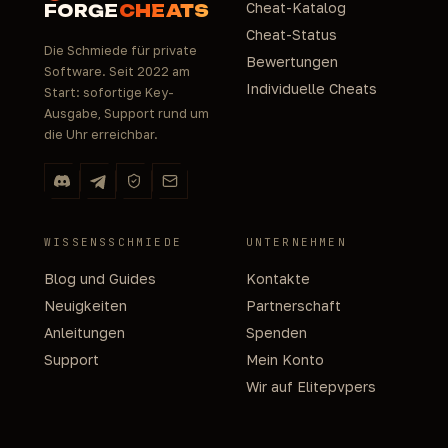
Cheat-Katalog
FORGE
CHEATS
Cheat-Status
Die Schmiede für private
Bewertungen
Software. Seit 2022 am
Individuelle Cheats
Start: sofortige Key-
Ausgabe, Support rund um
die Uhr erreichbar.
WISSENSSCHMIEDE
UNTERNEHMEN
Blog und Guides
Kontakte
Neuigkeiten
Partnerschaft
Anleitungen
Spenden
Support
Mein Konto
Wir auf Elitepvpers