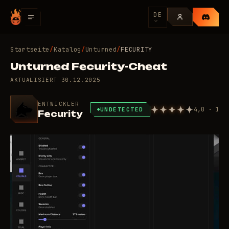
DE
Startseite
/
Katalog
/
Unturned
/
FECURITY
Unturned Fecurity-Cheat
AKTUALISIERT
30.12.2025
ENTWICKLER
4,0 · 1
UNDETECTED
Fecurity