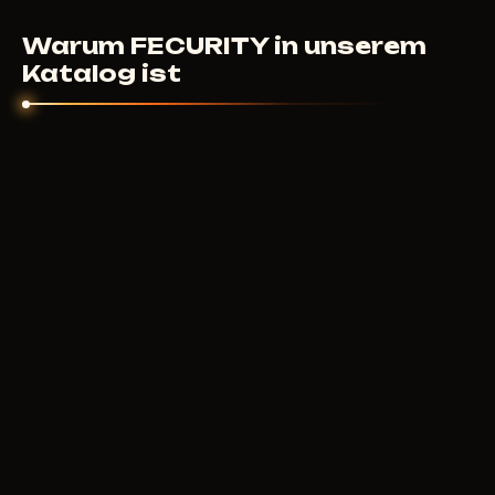
wenn der Cheat nicht gestartet ist und der Support
nicht helfen konnte - klären wir das individuell.
Warum FECURITY in unserem
Katalog ist