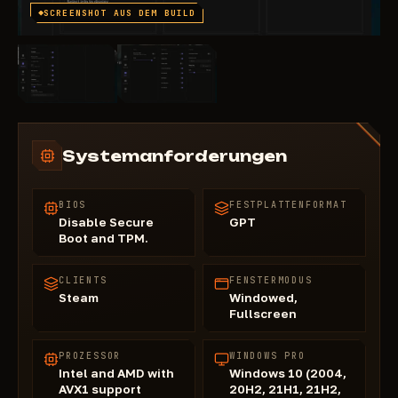
SCREENSHOT AUS DEM BUILD
Systemanforderungen
BIOS
FESTPLATTENFORMAT
Disable Secure
GPT
Boot and TPM.
CLIENTS
FENSTERMODUS
Steam
Windowed,
Fullscreen
PROZESSOR
WINDOWS PRO
Intel and AMD with
Windows 10 (2004,
AVX1 support
20H2, 21H1, 21H2,